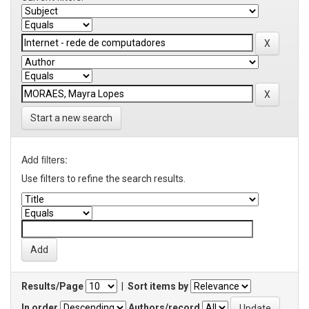
Start a new search
Add filters:
Use filters to refine the search results.
Results/Page
|
Sort items by
In order
Authors/record