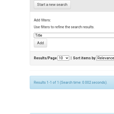
Start a new search
Add filters:
Use filters to refine the search results.
Results/Page
|
Sort items by
Results 1-1 of 1 (Search time: 0.002 seconds).