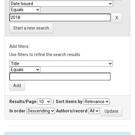
Start a new search
Add filters:
Use filters to refine the search results.
Results/Page
|
Sort items by
In order
Authors/record