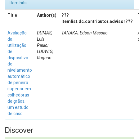
Item hits:
Title
Author(s)
???
itemlist.dc.contributor.advisor???
Avaliação
DUMAS,
TANAKA, Edson Massao
da
Luís
utilização
Paulo;
de
LUDWIG,
dispositivo
Rogerio
de
nivelamento
automático
de peneira
superior em
colhedoras
de grãos,
um estudo
de caso
Discover