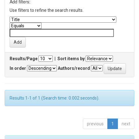
Add filters:
Use filters to refine the search results.
Results/Page
|
Sort items by
In order
Authors/record
Results 1-1 of 1 (Search time: 0.002 seconds).
previous
1
next