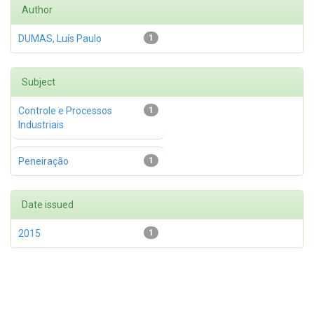
Author
DUMAS, Luís Paulo
1
Subject
Controle e Processos
1
Industriais
Peneiração
1
Date issued
2015
1