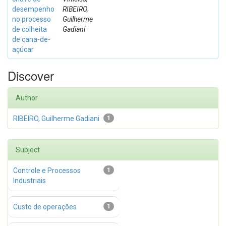
desempenho
RIBEIRO,
no processo
Guilherme
de colheita
Gadiani
de cana-de-
açúcar
Discover
Author
RIBEIRO, Guilherme Gadiani
1
Subject
Controle e Processos
1
Industriais
Custo de operações
1