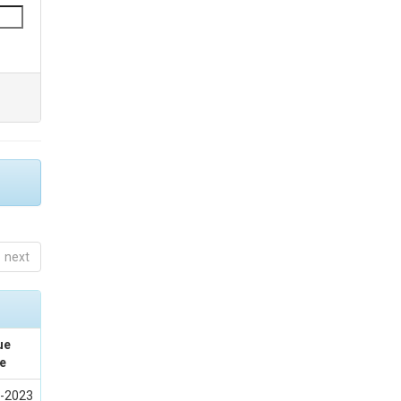
next
ue
e
-2023