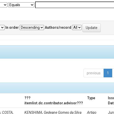
In order
Authors/record
previous
1
???
Type
Iss
itemlist.dc.contributor.advisor???
Dat
o; COSTA,
KENSHIMA, Gedeane Gomes da Silva
Artigo
Jun