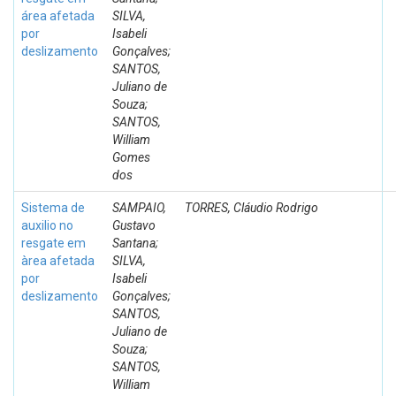
área afetada
SILVA,
por
Isabeli
deslizamento
Gonçalves;
SANTOS,
Juliano de
Souza;
SANTOS,
William
Gomes
dos
Sistema de
SAMPAIO,
TORRES, Cláudio Rodrigo
auxilio no
Gustavo
resgate em
Santana;
àrea afetada
SILVA,
por
Isabeli
deslizamento
Gonçalves;
SANTOS,
Juliano de
Souza;
SANTOS,
William