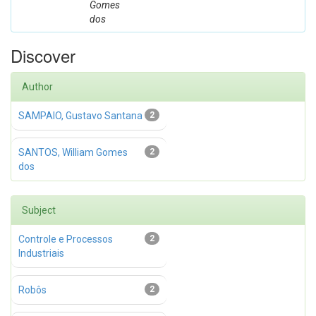
Gomes
dos
Discover
Author
SAMPAIO, Gustavo Santana
2
SANTOS, William Gomes
2
dos
Subject
Controle e Processos
2
Industriais
Robôs
2