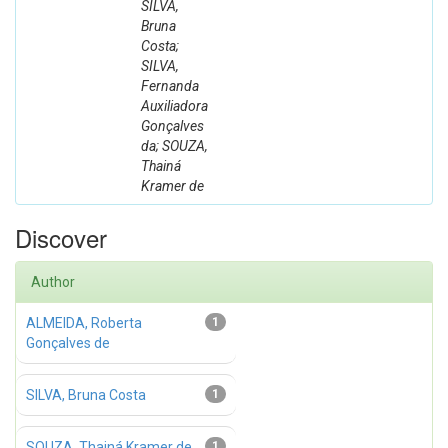
SILVA,
Bruna
Costa;
SILVA,
Fernanda
Auxiliadora
Gonçalves
da; SOUZA,
Thainá
Kramer de
Discover
Author
ALMEIDA, Roberta
1
Gonçalves de
SILVA, Bruna Costa
1
SOUZA, Thainá Kramer de
1