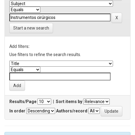
Start a new search
Add filters:
Use filters to refine the search results.
Results/Page
|
Sort items by
In order
Authors/record