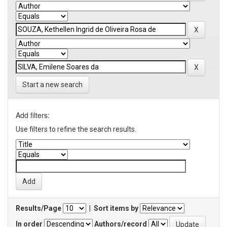
Start a new search
Add filters:
Use filters to refine the search results.
Results/Page
|
Sort items by
In order
Authors/record