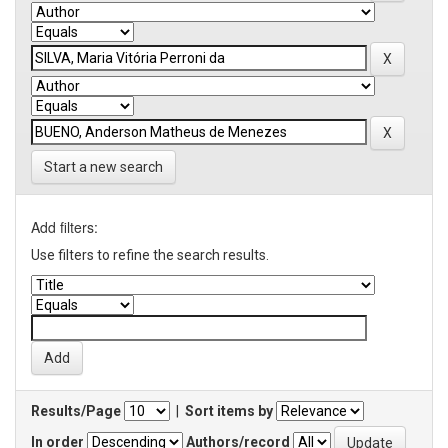
Start a new search
Add filters:
Use filters to refine the search results.
Results/Page
|
Sort items by
In order
Authors/record