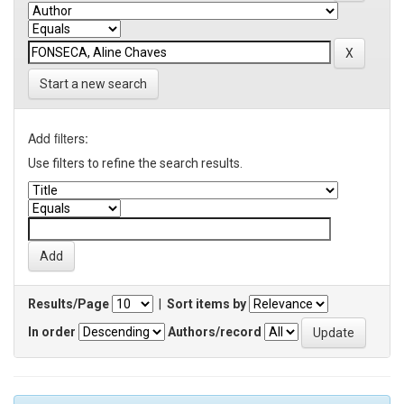
Start a new search
Add filters:
Use filters to refine the search results.
Results/Page
|
Sort items by
In order
Authors/record