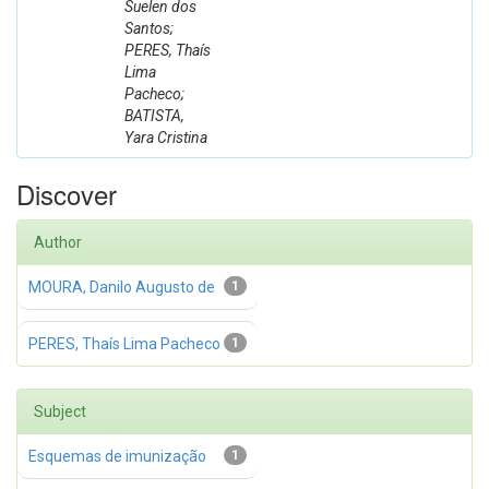
Suelen dos
Santos;
PERES, Thaís
Lima
Pacheco;
BATISTA,
Yara Cristina
Discover
Author
MOURA, Danilo Augusto de
1
PERES, Thaís Lima Pacheco
1
Subject
Esquemas de imunização
1