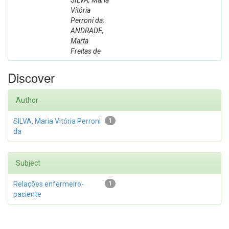
SILVA, Maria
Vitória
Perroni da;
ANDRADE,
Marta
Freitas de
Discover
Author
SILVA, Maria Vitória Perroni
1
da
Subject
Relações enfermeiro-
1
paciente