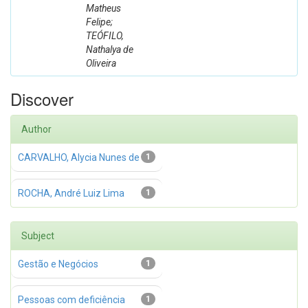
Matheus
Felipe;
TEÓFILO,
Nathalya de
Oliveira
Discover
Author
CARVALHO, Alycia Nunes de
1
ROCHA, André Luiz Lima
1
Subject
Gestão e Negócios
1
Pessoas com deficiência
1