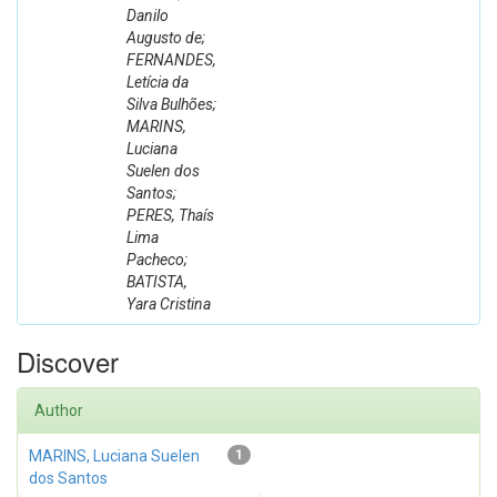
Danilo
Augusto de;
FERNANDES,
Letícia da
Silva Bulhões;
MARINS,
Luciana
Suelen dos
Santos;
PERES, Thaís
Lima
Pacheco;
BATISTA,
Yara Cristina
Discover
Author
MARINS, Luciana Suelen
1
dos Santos