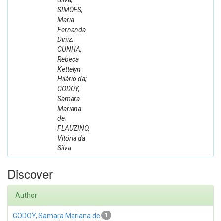
Silva;
SIMÕES,
Maria
Fernanda
Diniz;
CUNHA,
Rebeca
Kettelyn
Hilário da;
GODOY,
Samara
Mariana
de;
FLAUZINO,
Vitória da
Silva
Discover
Author
GODOY, Samara Mariana de
1