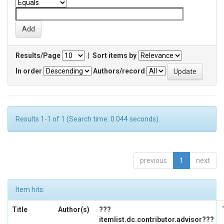
Results/Page
|
Sort items by
In order
Authors/record
Results 1-1 of 1 (Search time: 0.044 seconds).
previous
1
next
Item hits:
Title
Author(s)
???
itemlist.dc.contributor.advisor???