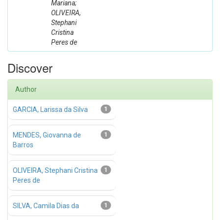
Mariana;
OLIVEIRA,
Stephani
Cristina
Peres de
Discover
Author
GARCIA, Larissa da Silva
1
MENDES, Giovanna de
1
Barros
OLIVEIRA, Stephani Cristina
1
Peres de
SILVA, Camila Dias da
1