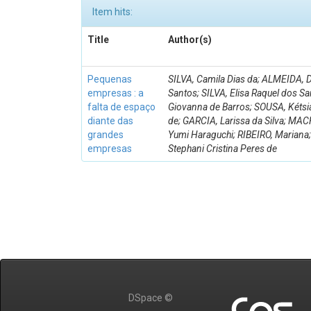
Item hits:
Title
Author(s)
Pequenas
SILVA, Camila Dias da; ALMEIDA, 
empresas : a
Santos; SILVA, Elisa Raquel dos 
falta de espaço
Giovanna de Barros; SOUSA, Kétsia
diante das
de; GARCIA, Larissa da Silva; MA
grandes
Yumi Haraguchi; RIBEIRO, Mariana
empresas
Stephani Cristina Peres de
DSpace ©