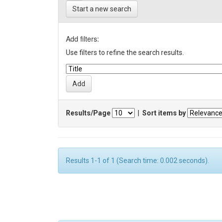
Start a new search
Add filters:
Use filters to refine the search results.
Results/Page
|
Sort items by
Results 1-1 of 1 (Search time: 0.002 seconds).