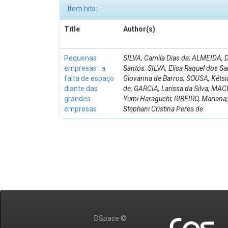
Item hits:
Title
Author(s)
Pequenas
SILVA, Camila Dias da; ALMEIDA, 
empresas : a
Santos; SILVA, Elisa Raquel dos 
falta de espaço
Giovanna de Barros; SOUSA, Kétsia
diante das
de; GARCIA, Larissa da Silva; MA
grandes
Yumi Haraguchi; RIBEIRO, Mariana
empresas
Stephani Cristina Peres de
DSpace ©