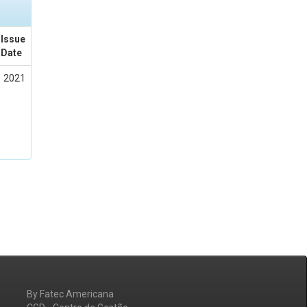
Issue
Date
2021
By Fatec Americana