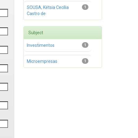
SOUSA, Kétsia Cecília
1
Castro de
Subject
Investimentos
1
Microempresas
1