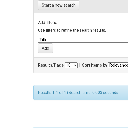
Start a new search
Add filters:
Use filters to refine the search results.
Results/Page
|
Sort items by
Results 1-1 of 1 (Search time: 0.003 seconds).