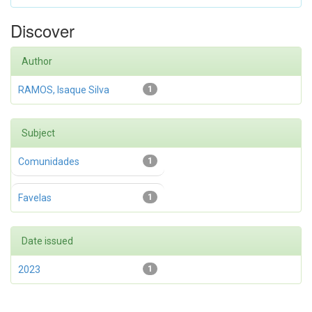
Discover
Author
RAMOS, Isaque Silva
1
Subject
Comunidades
1
Favelas
1
Date issued
2023
1