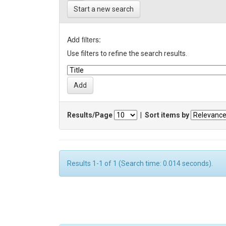
Start a new search
Add filters:
Use filters to refine the search results.
Results/Page
|
Sort items by
Results 1-1 of 1 (Search time: 0.014 seconds).