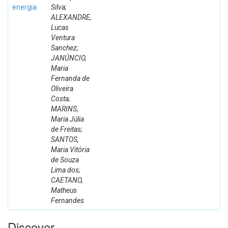
energia
Silva;
ALEXANDRE,
Lucas
Ventura
Sanchez;
JANÚNCIO,
Maria
Fernanda de
Oliveira
Costa;
MARINS,
Maria Júlia
de Freitas;
SANTOS,
Maria Vitória
de Souza
Lima dos;
CAETANO,
Matheus
Fernandes
Discover