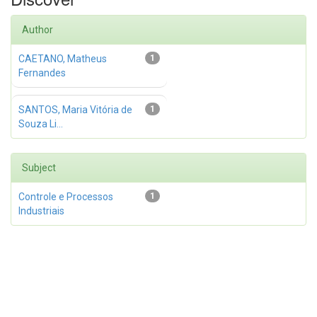
Author
CAETANO, Matheus
1
Fernandes
SANTOS, Maria Vitória de
1
Souza Li...
Subject
Controle e Processos
1
Industriais