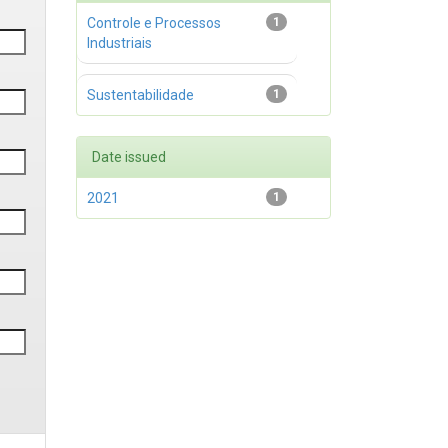
Controle e Processos
1
Industriais
Sustentabilidade
1
Date issued
2021
1