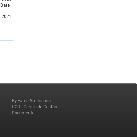
Date
2021
By Fatec Americana
CGD - Centro de Gestão
Documental