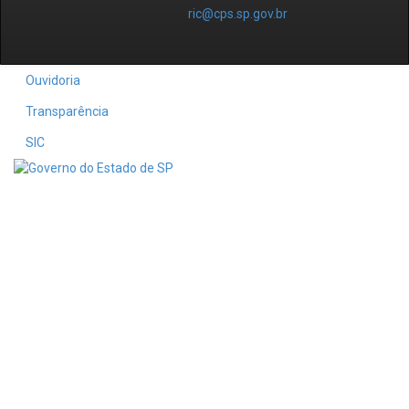
ric@cps.sp.gov.br
Ouvidoria
Transparência
SIC