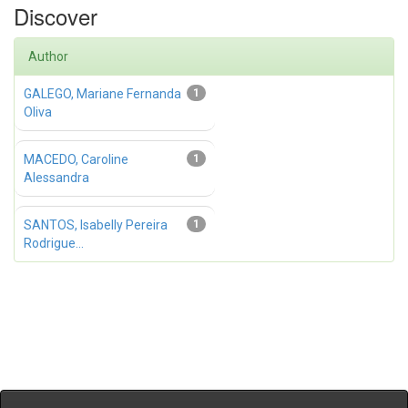
Discover
Author
GALEGO, Mariane Fernanda
1
Oliva
MACEDO, Caroline
1
Alessandra
SANTOS, Isabelly Pereira
1
Rodrigue...