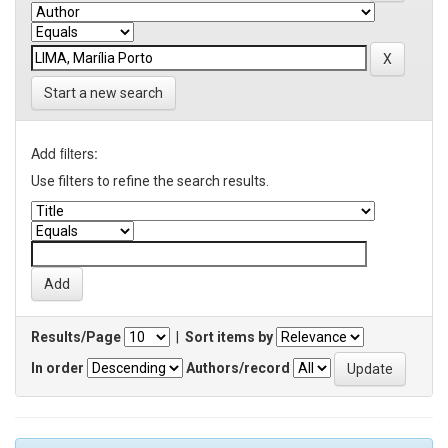
Start a new search
Add filters:
Use filters to refine the search results.
Results/Page
|
Sort items by
In order
Authors/record