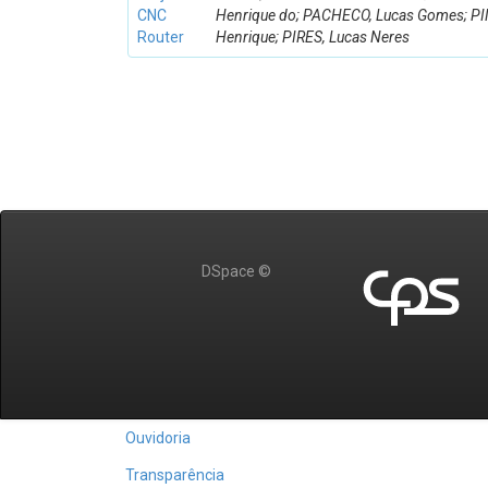
CNC
Henrique do; PACHECO, Lucas Gomes; PI
Router
Henrique; PIRES, Lucas Neres
DSpace ©
Ouvidoria
Transparência