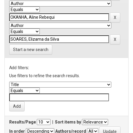
Start a new search
Add filters:
Use filters to refine the search results.
Results/Page
|
Sort items by
In order
Authors/record