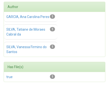
Author
GARCIA, Ana Carolina Peres
1
SILVA, Tatiane de Moraes
1
Cabral da
SILVA, Vanessa Firmino do
1
Santos
Has File(s)
true
1