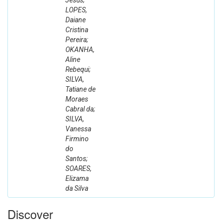
Jesus;
LOPES,
Daiane
Cristina
Pereira;
OKANHA,
Aline
Rebequi;
SILVA,
Tatiane de
Moraes
Cabral da;
SILVA,
Vanessa
Firmino
do
Santos;
SOARES,
Elizama
da Silva
Discover