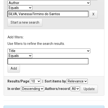
Start a new search
Add filters:
Use filters to refine the search results.
Results/Page
|
Sort items by
In order
Authors/record