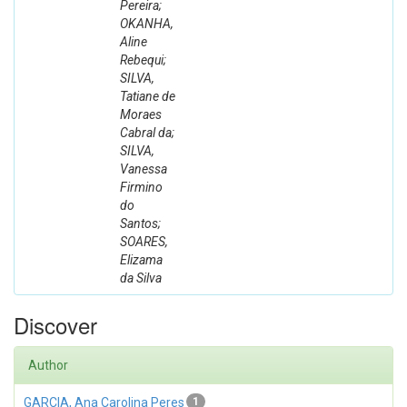
Pereira;
OKANHA,
Aline
Rebequi;
SILVA,
Tatiane de
Moraes
Cabral da;
SILVA,
Vanessa
Firmino
do
Santos;
SOARES,
Elizama
da Silva
Discover
Author
GARCIA, Ana Carolina Peres
1