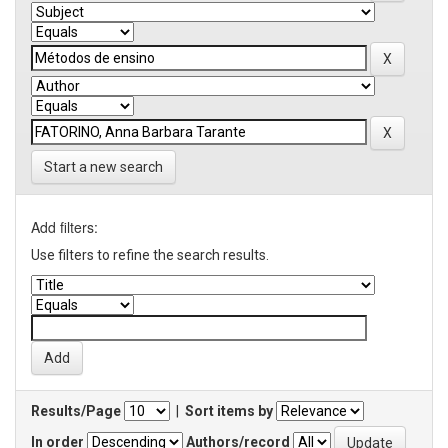
Start a new search
Add filters:
Use filters to refine the search results.
Results/Page
|
Sort items by
In order
Authors/record