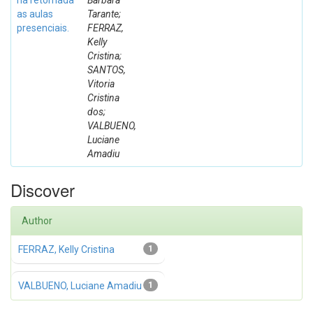
na retomada
Barbara
as aulas
Tarante;
presenciais.
FERRAZ,
Kelly
Cristina;
SANTOS,
Vitoria
Cristina
dos;
VALBUENO,
Luciane
Amadiu
Discover
Author
FERRAZ, Kelly Cristina
1
VALBUENO, Luciane Amadiu
1