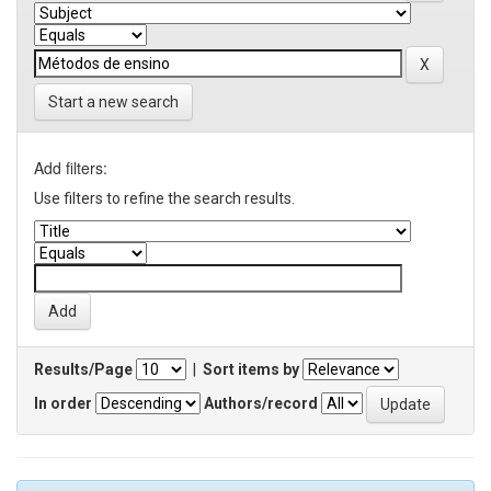
Start a new search
Add filters:
Use filters to refine the search results.
Results/Page
|
Sort items by
In order
Authors/record