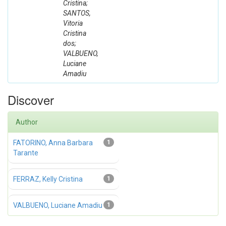
Cristina;
SANTOS,
Vitoria
Cristina
dos;
VALBUENO,
Luciane
Amadiu
Discover
Author
FATORINO, Anna Barbara
1
Tarante
FERRAZ, Kelly Cristina
1
VALBUENO, Luciane Amadiu
1