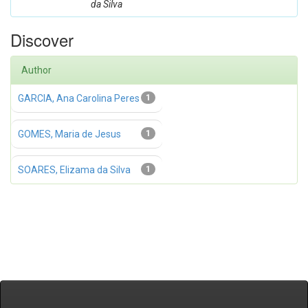
da Silva
Discover
Author
GARCIA, Ana Carolina Peres
1
GOMES, Maria de Jesus
1
SOARES, Elizama da Silva
1