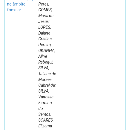
no âmbito
Peres;
familiar
GOMES,
Maria de
Jesus;
LOPES,
Daiane
Cristina
Pereira;
OKANHA,
Aline
Rebequi;
SILVA,
Tatiane de
Moraes
Cabral da;
SILVA,
Vanessa
Firmino
do
Santos;
SOARES,
Elizama