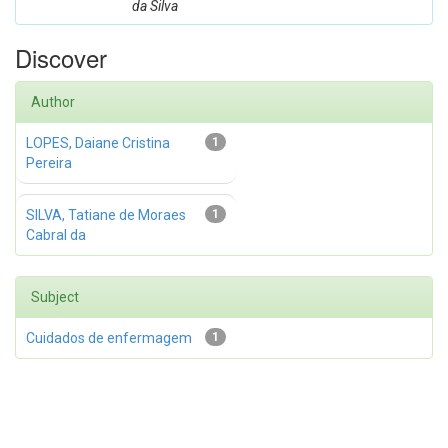
da Silva
Discover
Author
LOPES, Daiane Cristina
1
Pereira
SILVA, Tatiane de Moraes
1
Cabral da
Subject
Cuidados de enfermagem
1