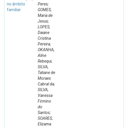
no âmbito
Peres;
familiar
GOMES,
Maria de
Jesus;
LOPES,
Daiane
Cristina
Pereira;
OKANHA,
Aline
Rebequi;
SILVA,
Tatiane de
Moraes
Cabral da;
SILVA,
Vanessa
Firmino
do
Santos;
SOARES,
Elizama