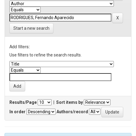
Start a new search
Add filters:
Use filters to refine the search results.
Results/Page
|
Sort items by
In order
Authors/record