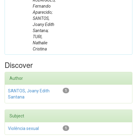
RODRIGUES,
Fernando
Aparecido;
SANTOS,
Joany Edith
Santana;
TURI,
Nathalie
Cristina
Discover
Author
SANTOS, Joany Edith
1
Santana
Subject
Violência sexual
1