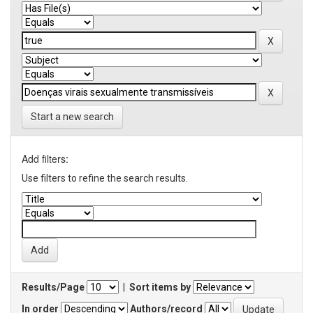
Start a new search
Add filters:
Use filters to refine the search results.
Results/Page
|
Sort items by
In order
Authors/record