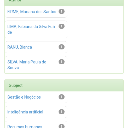
Author
FIRME, Mariana dos Santos
1
LIMA, Fabiana da Silva Fuá
1
de
RANÚ, Bianca
1
SILVA, Maria Paula de
1
Souza
Subject
Gestão e Negócios
1
Inteligência artificial
1
Recursos humanos
1