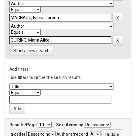
Start a new search
Add filters:
Use filters to refine the search results.
Results/Page
|
Sort items by
In order
Authors/record