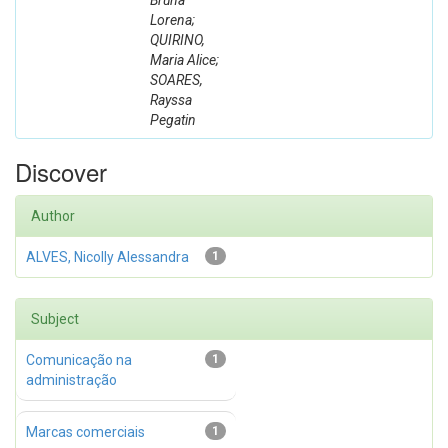
Bruna
Lorena;
QUIRINO,
Maria Alice;
SOARES,
Rayssa
Pegatin
Discover
Author
ALVES, Nicolly Alessandra
1
Subject
Comunicação na
1
administração
Marcas comerciais
1