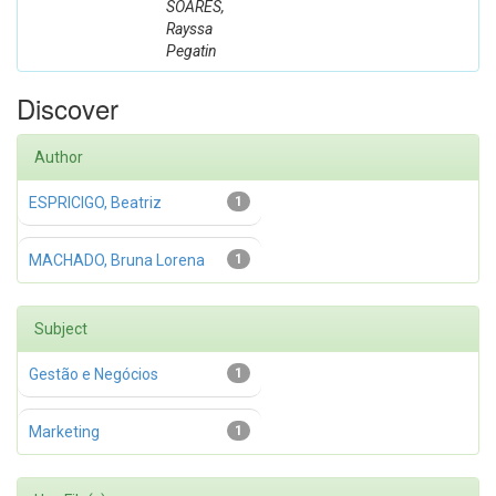
SOARES,
Rayssa
Pegatin
Discover
Author
ESPRICIGO, Beatriz
1
MACHADO, Bruna Lorena
1
Subject
Gestão e Negócios
1
Marketing
1