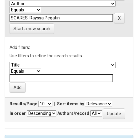
Start a new search
Add filters:
Use filters to refine the search results.
Results/Page
|
Sort items by
In order
Authors/record