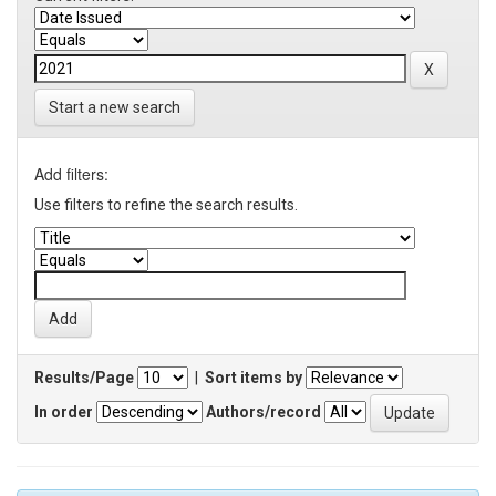
Start a new search
Add filters:
Use filters to refine the search results.
Results/Page
|
Sort items by
In order
Authors/record