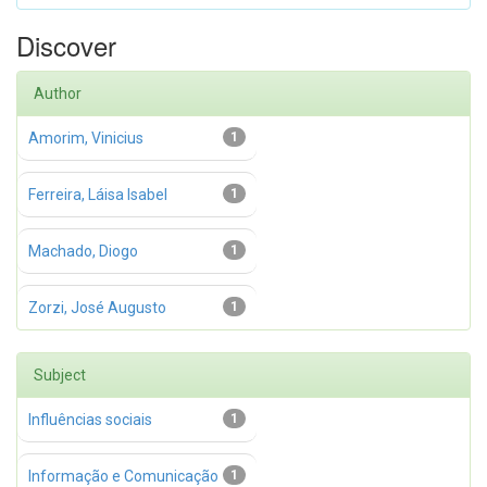
Discover
Author
Amorim, Vinicius
1
Ferreira, Láisa Isabel
1
Machado, Diogo
1
Zorzi, José Augusto
1
Subject
Influências sociais
1
Informação e Comunicação
1