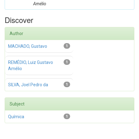
Amélio
Discover
Author
MACHADO, Gustavo
1
REMÉDIO, Luiz Gustavo
1
Amélio
SILVA, Joel Pedro da
1
Subject
Química
1