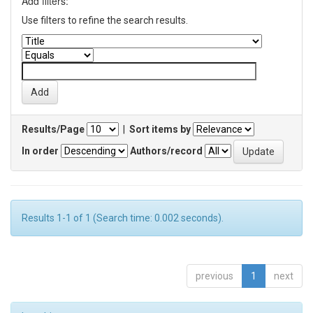
Add filters:
Use filters to refine the search results.
Results/Page
|
Sort items by
In order
Authors/record
Results 1-1 of 1 (Search time: 0.002 seconds).
previous
1
next