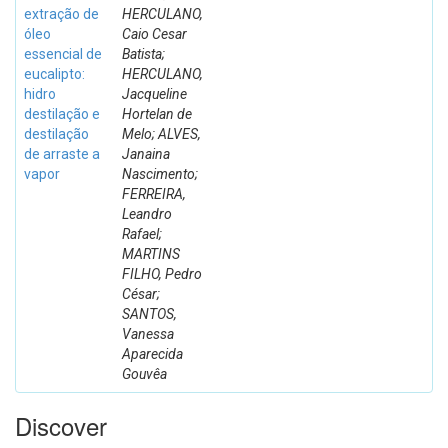
extração de
HERCULANO,
óleo
Caio Cesar
essencial de
Batista;
eucalipto:
HERCULANO,
hidro
Jacqueline
destilação e
Hortelan de
destilação
Melo; ALVES,
de arraste a
Janaina
vapor
Nascimento;
FERREIRA,
Leandro
Rafael;
MARTINS
FILHO, Pedro
César;
SANTOS,
Vanessa
Aparecida
Gouvêa
Discover