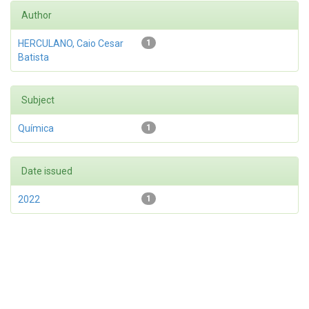
Author
HERCULANO, Caio Cesar
1
Batista
Subject
Química
1
Date issued
2022
1