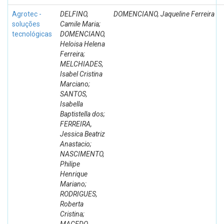
Agrotec -
DELFINO,
DOMENCIANO, Jaqueline Ferreira
soluções
Camile Maria;
tecnológicas
DOMENCIANO,
Heloisa Helena
Ferreira;
MELCHIADES,
Isabel Cristina
Marciano;
SANTOS,
Isabella
Baptistella dos;
FERREIRA,
Jessica Beatriz
Anastacio;
NASCIMENTO,
Philipe
Henrique
Mariano;
RODRIGUES,
Roberta
Cristina;