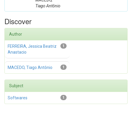
MACEDO,
Tiago Antônio
Discover
Author
FERREIRA, Jessica Beatriz
1
Anastacio
MACEDO, Tiago Antônio
1
Subject
Softwares
1