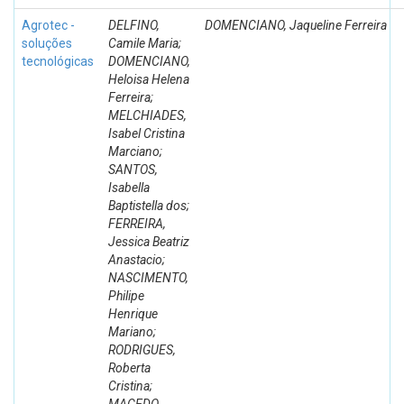
Agrotec -
DELFINO,
DOMENCIANO, Jaqueline Ferreira
soluções
Camile Maria;
tecnológicas
DOMENCIANO,
Heloisa Helena
Ferreira;
MELCHIADES,
Isabel Cristina
Marciano;
SANTOS,
Isabella
Baptistella dos;
FERREIRA,
Jessica Beatriz
Anastacio;
NASCIMENTO,
Philipe
Henrique
Mariano;
RODRIGUES,
Roberta
Cristina;