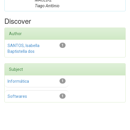
MACEDO,
Tiago Antônio
Discover
Author
SANTOS, Isabella
1
Baptistella dos
Subject
Informática
1
Softwares
1