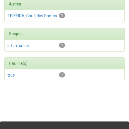
Author
TEIXEIRA, Cauã dos Santos
1
Subject
Informática
1
Has File(s)
true
1