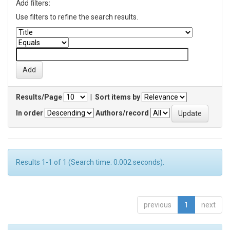
Add filters:
Use filters to refine the search results.
Results/Page
|
Sort items by
In order
Authors/record
Results 1-1 of 1 (Search time: 0.002 seconds).
previous
1
next