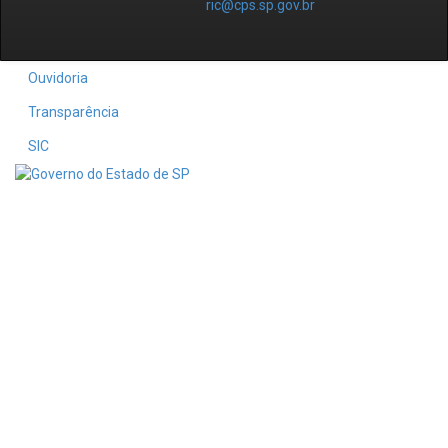
ric@cps.sp.gov.br
Ouvidoria
Transparência
SIC