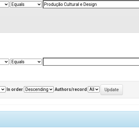
In order
Authors/record