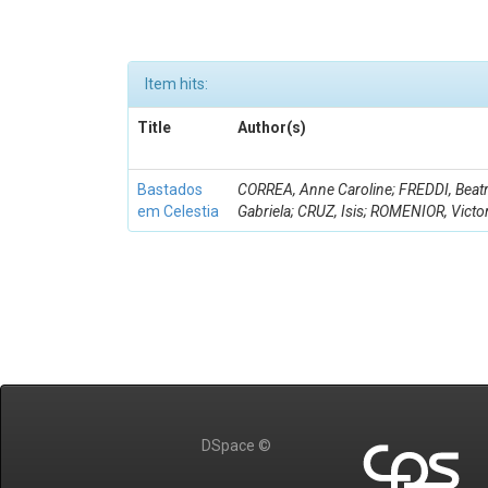
Item hits:
Title
Author(s)
Bastados
CORREA, Anne Caroline; FREDDI, Beat
em Celestia
Gabriela; CRUZ, Isis; ROMENIOR, Victo
DSpace ©