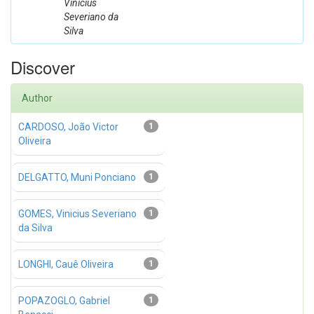
Vinicius
Severiano da
Silva
Discover
Author
CARDOSO, João Victor
1
Oliveira
DELGATTO, Muni Ponciano
1
GOMES, Vinicius Severiano
1
da Silva
LONGHI, Cauê Oliveira
1
POPAZOGLO, Gabriel
1