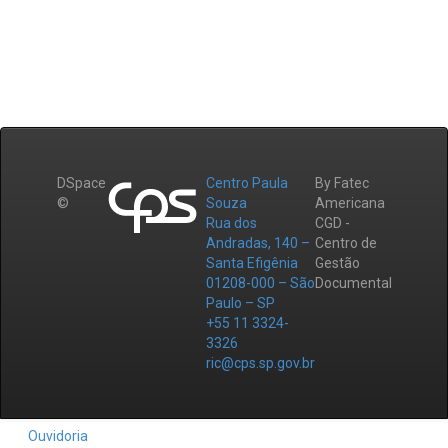
DSpace
Centro Paula
By Fatec
©
Souza
Americana
Rua dos
CGD -
Andradas, 140 –
Centro de
Santa Efigênia
Gestão
01208-000 – São
Documental
Paulo – SP
+55 11 3324-
3326
ric@cps.sp.gov.br
Ouvidoria