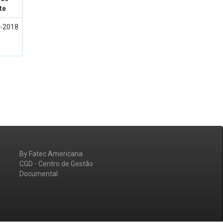
te
l-2018
By Fatec Americana
CGD - Centro de Gestão
Documental