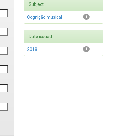
Subject
Cognição musical
1
Date issued
2018
1