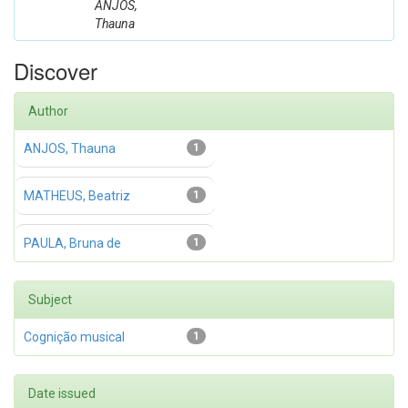
ANJOS,
Thauna
Discover
Author
ANJOS, Thauna
1
MATHEUS, Beatriz
1
PAULA, Bruna de
1
Subject
Cognição musical
1
Date issued