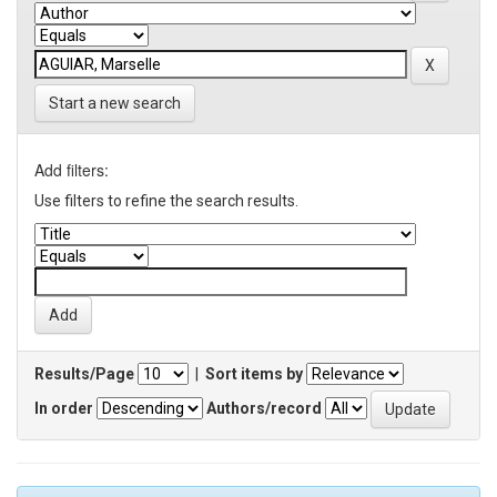
Start a new search
Add filters:
Use filters to refine the search results.
Results/Page
|
Sort items by
In order
Authors/record