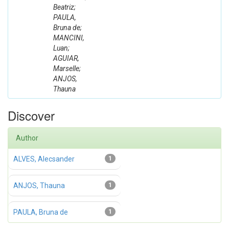
Beatriz;
PAULA,
Bruna de;
MANCINI,
Luan;
AGUIAR,
Marselle;
ANJOS,
Thauna
Discover
Author
ALVES, Alecsander
1
ANJOS, Thauna
1
PAULA, Bruna de
1